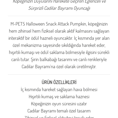
Köpeğinizin Duyularını Harekete Geçiren Eğlenceli ve
Sürprizli Cadılar Bayramı Oyuncağı
M-PETS Halloween Snack Attack Pumpkin, köpeğinizin
hem zihinsel hem fiziksel olarak aktif kalmasını sağlayan
interaktif bir ödül hazneli oyuncaktır. İç kısmında yer alan
özel mekanizma sayesinde sıkıldığında hareket eder,
hışırtılı kumaşı ve ödül saklama bölmesiyle ilgisini sürekli
canlı tutar. Şirin balkabağı tasarımı ve canlı renkleriyle
Cadılar Bayramı'na özel olarak üretilmiştir.
ÜRÜN ÖZELLİKLERİ
İç kısmında hareket sağlayan hava bölmesi
Hışırtılı kumaş ve saklama haznesi
Köpeğinizin oyun süresini uzatır
Cadılar Bayramı temalı özel tasarım
Zihinsel ve fiziksel aktiviteyi teşvik eder