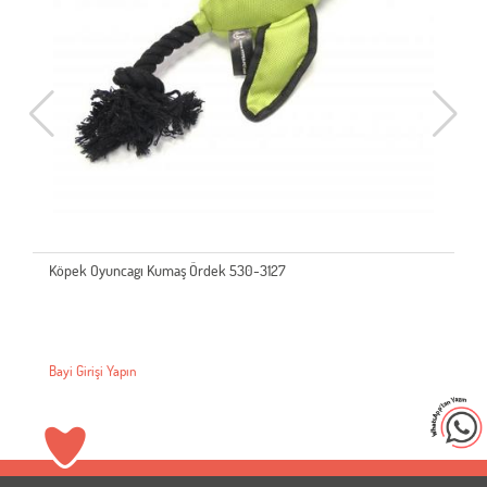
Köpek Oyuncagı Kumaş Ördek 530-3127
Bayi Girişi Yapın