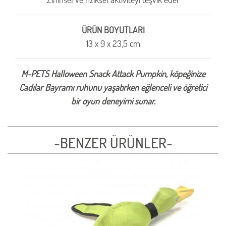
ÜRÜN BOYUTLARI
13 x 9 x 23,5 cm
M-PETS Halloween Snack Attack Pumpkin, köpeğinize
Cadılar Bayramı ruhunu yaşatırken eğlenceli ve öğretici
bir oyun deneyimi sunar.
-BENZER ÜRÜNLER-