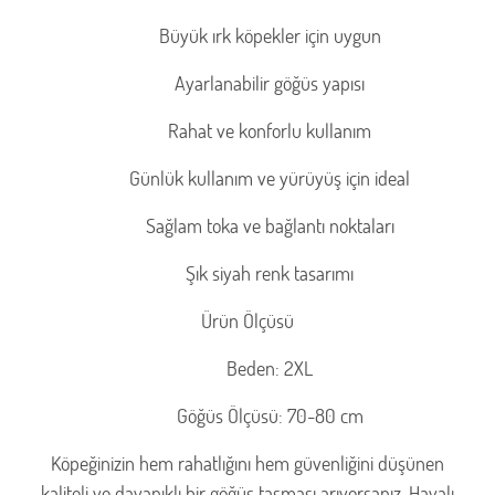
Büyük ırk köpekler için uygun
Ayarlanabilir göğüs yapısı
Rahat ve konforlu kullanım
Günlük kullanım ve yürüyüş için ideal
Sağlam toka ve bağlantı noktaları
Şık siyah renk tasarımı
Ürün Ölçüsü
Beden: 2XL
Göğüs Ölçüsü: 70-80 cm
Köpeğinizin hem rahatlığını hem güvenliğini düşünen
kaliteli ve dayanıklı bir göğüs tasması arıyorsanız, Havalı