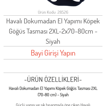
Ürün Kodu: 28526
Havalı Dokumadan El Yapımı Köpek
Göğüs Tasması 2XL-2x70-80cm -
Siyah
Bayi Girişi Yapın
-ÜRÜN ÖZELLİKLERİ-
Havalı Dokumadan El Yapımı Köpek Göğüs Tasması 2XL
(70-80 cm) - Siyah
Güçlü yapısı ve şık tasarımıyla öne çıkan Havalı