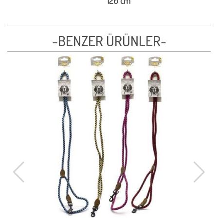
120 cm
-BENZER ÜRÜNLER-