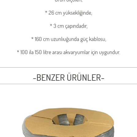
* 26 cm yüksekliğinde,
* 3 cm çapındadır,
* 160 cm uzunlıuğunda güç kablosu,
* 100 ila 150 litre arası akvaryumlar için uygundur.
-BENZER ÜRÜNLER-