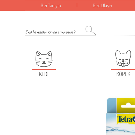
Bizi Tanıyın
Bize Ulaşın
KEDİ
KÖPEK