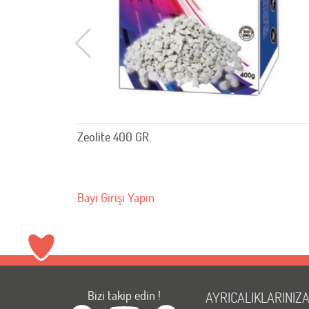
Zeolite 400 GR.
Bayi Girişi Yapın
Bizi takip edin !
AYRICALIKLARINIZ