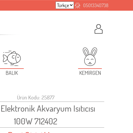
05013340738
BALIK
KEMİRGEN
Ürün Kodu: 25877
Elektronik Akvaryum Isıtıcısı
100W 712402