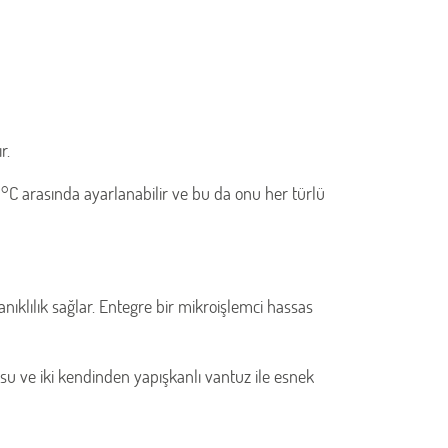
r.
2 °C arasında ayarlanabilir ve bu da onu her türlü
nıklılık sağlar. Entegre bir mikroişlemci hassas
su ve iki kendinden yapışkanlı vantuz ile esnek