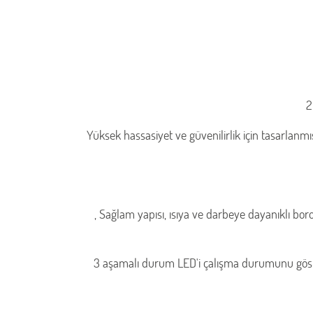
2
Yüksek hassasiyet ve güvenilirlik için tasarlanmı
, Sağlam yapısı, ısıya ve darbeye dayanıklı bor
3 aşamalı durum LED'i çalışma durumunu gösteri