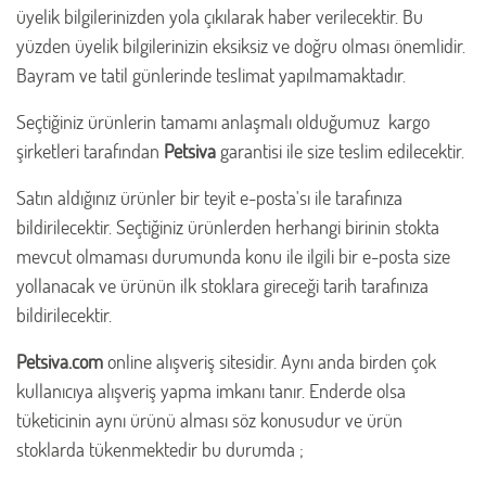
üyelik bilgilerinizden yola çıkılarak haber verilecektir. Bu
yüzden üyelik bilgilerinizin eksiksiz ve doğru olması önemlidir.
Bayram ve tatil günlerinde teslimat yapılmamaktadır.
Seçtiğiniz ürünlerin tamamı anlaşmalı olduğumuz kargo
şirketleri tarafından
Petsiva
garantisi ile size teslim edilecektir.
Satın aldığınız ürünler bir teyit e-posta'sı ile tarafınıza
bildirilecektir. Seçtiğiniz ürünlerden herhangi birinin stokta
mevcut olmaması durumunda konu ile ilgili bir e-posta size
yollanacak ve ürünün ilk stoklara gireceği tarih tarafınıza
bildirilecektir.
Petsiva.com
online alışveriş sitesidir. Aynı anda birden çok
kullanıcıya alışveriş yapma imkanı tanır. Enderde olsa
tüketicinin aynı ürünü alması söz konusudur ve ürün
stoklarda tükenmektedir bu durumda ;