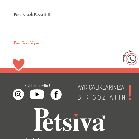
Kedi Köpek Kaskı B-11
Bayi Girişi Yapın
Bizi takip edin !
AYRICALIKLARINIZA
BİR
GÖZ
ATIN