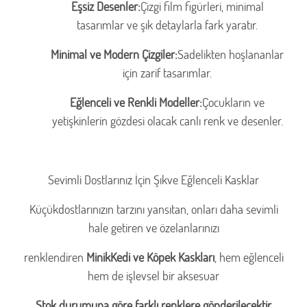
Eşsiz Desenler:
Çizgi film figürleri, minimal
tasarımlar ve şık detaylarla fark yaratır.
Minimal ve Modern Çizgiler:
Sadelikten hoşlananlar
için zarif tasarımlar.
Eğlenceli ve Renkli Modeller:
Çocukların ve
yetişkinlerin gözdesi olacak canlı renk ve desenler.
Sevimli Dostlarınız İçin Şıkve Eğlenceli Kasklar
Küçükdostlarınızın tarzını yansıtan, onları daha sevimli
hale getiren ve özelanlarınızı
renklendiren
MinikKedi ve Köpek Kaskları
, hem eğlenceli
hem de işlevsel bir aksesuar
Stok durumuna göre farklı renklere gönderilecektir