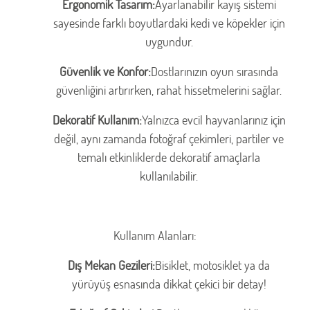
Ergonomik Tasarım:
Ayarlanabilir kayış sistemi
sayesinde farklı boyutlardaki kedi ve köpekler için
uygundur.
Güvenlik ve Konfor:
Dostlarınızın oyun sırasında
güvenliğini artırırken, rahat hissetmelerini sağlar.
Dekoratif Kullanım:
Yalnızca evcil hayvanlarınız için
değil, aynı zamanda fotoğraf çekimleri, partiler ve
temalı etkinliklerde dekoratif amaçlarla
kullanılabilir.
Kullanım Alanları:
Dış Mekan Gezileri:
Bisiklet, motosiklet ya da
yürüyüş esnasında dikkat çekici bir detay!