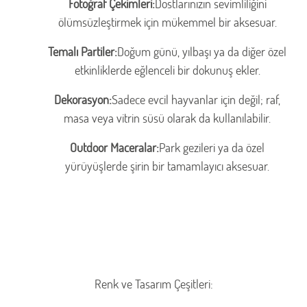
Fotoğraf Çekimleri:
Dostlarınızın sevimliliğini
ölümsüzleştirmek için mükemmel bir aksesuar.
Temalı Partiler:
Doğum günü, yılbaşı ya da diğer özel
etkinliklerde eğlenceli bir dokunuş ekler.
Dekorasyon:
Sadece evcil hayvanlar için değil; raf,
masa veya vitrin süsü olarak da kullanılabilir.
Outdoor Maceralar:
Park gezileri ya da özel
yürüyüşlerde şirin bir tamamlayıcı aksesuar.
Renk ve Tasarım Çeşitleri: