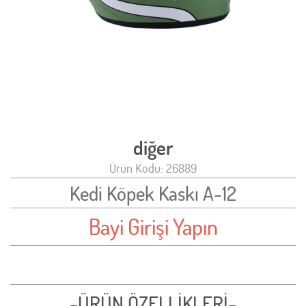
diğer
Ürün Kodu: 26889
Kedi Köpek Kaskı A-12
Bayi Girişi Yapın
-ÜRÜN ÖZELLİKLERİ-