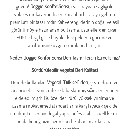
güven!
Doggie Konfor Serisi
, evcil hayvan sağlığı ile
yüksek mukavemetli deri zanaatını bir araya getiren
premium bir tasarımdır. Kahverengi derinin doğal ve asil
görünümüyle hazırlanan bu tasma, usta ellerden çıkan
%100 el işçiliği ile büyük ırk köpeklerin gücüne ve
anatomisine uygun olarak üretilmiştir.
Neden Doggie Konfor Serisi Deri Tasmi Tercih Etmelisiniz?
Sürdürülebilir Vegetal Deri Kalitesi
Üründe kullanılan
Vegetal (Bitkisel) deri
, çevre dostu ve
sürdürülebilir yöntemlerle tabaklanmış sığır derilerinden
elde edilmiştir. Bu özel deri türü, yüksek yırtılma ve
uzama mukavemeti standartlarını karşılayacak şekilde
üretilmiştir. Derinin doğal yapısı nefes alabilir özelliktedir;
bu da köpeğinizin uzun süreli kullanımlarda rahat
etmesini sağlar.