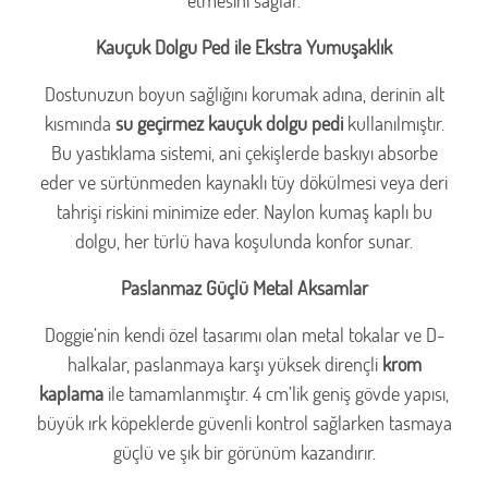
Kauçuk Dolgu Ped ile Ekstra Yumuşaklık
Dostunuzun boyun sağlığını korumak adına, derinin alt
kısmında
su geçirmez kauçuk dolgu pedi
kullanılmıştır.
Bu yastıklama sistemi, ani çekişlerde baskıyı absorbe
eder ve sürtünmeden kaynaklı tüy dökülmesi veya deri
tahrişi riskini minimize eder. Naylon kumaş kaplı bu
dolgu, her türlü hava koşulunda konfor sunar.
Paslanmaz Güçlü Metal Aksamlar
Doggie’nin kendi özel tasarımı olan metal tokalar ve D-
halkalar, paslanmaya karşı yüksek dirençli
krom
kaplama
ile tamamlanmıştır. 4 cm’lik geniş gövde yapısı,
büyük ırk köpeklerde güvenli kontrol sağlarken tasmaya
güçlü ve şık bir görünüm kazandırır.