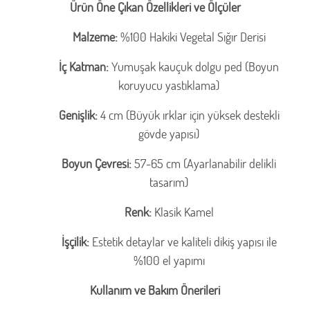
Ürün Öne Çıkan Özellikleri ve Ölçüler
Malzeme:
%100 Hakiki Vegetal Sığır Derisi
İç Katman:
Yumuşak kauçuk dolgu ped (Boyun
koruyucu yastıklama)
Genişlik:
4 cm (Büyük ırklar için yüksek destekli
gövde yapısı)
Boyun Çevresi:
57-65 cm (Ayarlanabilir delikli
tasarım)
Renk:
Klasik Kamel
İşçilik:
Estetik detaylar ve kaliteli dikiş yapısı ile
%100 el yapımı
Kullanım ve Bakım Önerileri