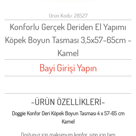
Ürün Kodu: 28527
Konforlu Gerçek Deriden El Yapımı
Köpek Boyun Tasması 3,5x57-65cm -
Kamel
Bayi Girişi Yapın
-ÜRÜN ÖZELLİKLERİ-
Doggie Konfor Deri Köpek Boyun Tasması 4 x 57-65 cm
Kamel
Dostunuz için maksimum konfor, sizin için tam