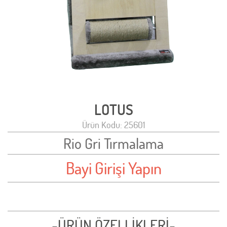
LOTUS
Ürün Kodu: 25601
Rio Gri Tırmalama
Bayi Girişi Yapın
-ÜRÜN ÖZELLİKLERİ-