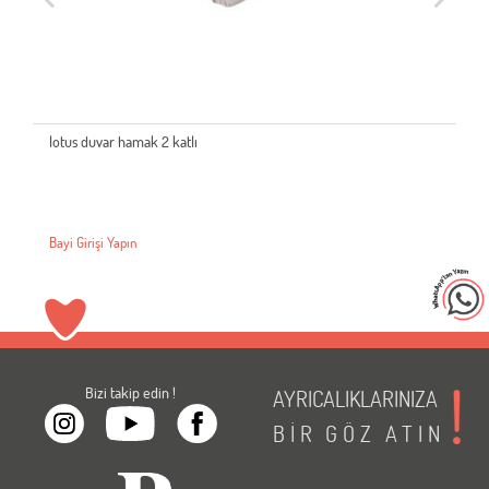
lotus duvar hamak 2 katlı
Bayi Girişi Yapın
Bizi takip edin !
AYRICALIKLARINIZA
BİR
GÖZ
ATIN