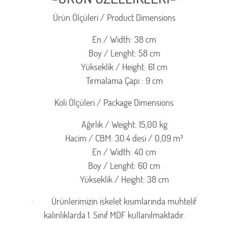
Ürün Ölçüleri / Product Dimensions
En / Width: 38 cm
Boy / Lenght: 58 cm
Yükseklik / Height: 61 cm
Tırmalama Çapı : 9 cm
Koli Ölçüleri / Package Dimensions
Ağırlık / Weight: 15,00 kg
Hacim / CBM: 30.4 desi / 0,09 m³
En / Width: 40 cm
Boy / Lenght: 60 cm
Yükseklik / Height: 38 cm
·
Ürünlerimizin iskelet kısımlarında muhtelif
kalınlıklarda 1. Sınıf MDF kullanılmaktadır.