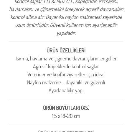
kontrol sağlar. FLEXI MUZZLE, köpeğinizin ısırmasını,
havlamasını ve çiğnemesini önleyerek agresif davranışları
kontrol altına alır. Dayanıklı naylon malzemesi sayesinde
uzun ömürlüdür. Güvenli kullanım için ayarlanabilir
yapıdadır.
ÜRÜN ÖZELLİKLERİ
Isırma, havlama ve çiğneme davranışlarını engeller
Agresif köpeklerde kontrol sağlar
Veteriner ve kuaför ziyaretleri için ideal
Naylon malzeme – dayanıklı ve güvenli
Ayarlanabilir yapı
ÜRÜN BOYUTLARI (XS)
1,5 x 18-20 cm