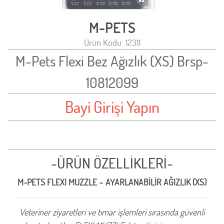
M-PETS
Ürün Kodu: 12311
M-Pets Flexi Bez Ağızlık (XS) Brsp-
10812099
Bayi Girişi Yapın
-ÜRÜN ÖZELLİKLERİ-
M-PETS FLEXI MUZZLE – AYARLANABİLİR AĞIZLIK (XS)
Veteriner ziyaretleri ve tımar işlemleri sırasında güvenli