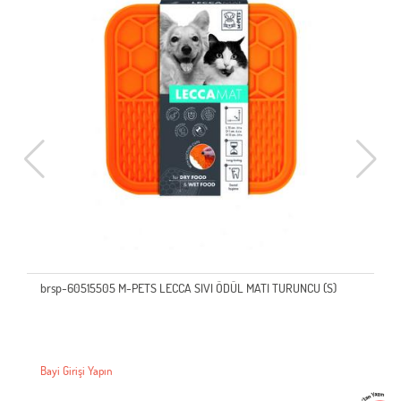
brsp-60515505 M-PETS LECCA SIVI ÖDÜL MATI TURUNCU (S)
Bayi Girişi Yapın