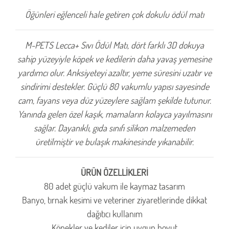
Öğünleri eğlenceli hale getiren çok dokulu ödül matı
M-PETS Lecca+ Sıvı Ödül Matı, dört farklı 3D dokuya
sahip yüzeyiyle köpek ve kedilerin daha yavaş yemesine
yardımcı olur. Anksiyeteyi azaltır, yeme süresini uzatır ve
sindirimi destekler. Güçlü 80 vakumlu yapısı sayesinde
cam, fayans veya düz yüzeylere sağlam şekilde tutunur.
Yanında gelen özel kaşık, mamaların kolayca yayılmasını
sağlar. Dayanıklı, gıda sınıfı silikon malzemeden
üretilmiştir ve bulaşık makinesinde yıkanabilir.
ÜRÜN ÖZELLİKLERİ
80 adet güçlü vakum ile kaymaz tasarım
Banyo, tırnak kesimi ve veteriner ziyaretlerinde dikkat
dağıtıcı kullanım
Köpekler ve kediler için uygun boyut