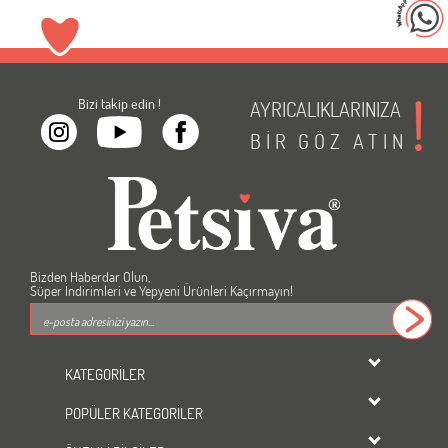
Bizi takip edin !
AYRICALIKLARINIZA
BİR
GÖZ
ATIN
Bizden Haberdar Olun,
Süper İndirimleri ve Yepyeni Ürünleri Kaçırmayın!
KATEGORİLER
dondurulmuş ürünler
POPÜLER KATEGORİLER
KEDİ
Kedi Maması