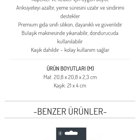
Anksiyeteyi azaltır, yeme süresini uzatır ve sindirimi
destekler
Premium gıda sınıfı silikon, dayanıklı ve güvenlidir
Bulaşık makinesinde yıkanabilir, dondurucuda
kullanılabilir
Kaşık dahildir – kolay kullanım sağlar
ÜRÜN BOYUTLARI (M)
Mat: 20,8 x 20,8 x 2,3 cm
Kaşık: 21 x 4 cm
-BENZER ÜRÜNLER-