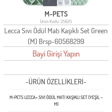
M-PETS
Ürün Kodu: 25625
Lecca Sıvı Ödül Matı Kaşıklı Set Green
(M) Brsp-60568299
Bayi Girişi Yapın
-ÜRÜN ÖZELLİKLERİ-
M-PETS LECCA+ SIVI ÖDÜL MATI KAŞIKLI SET (YEŞİL –
M)