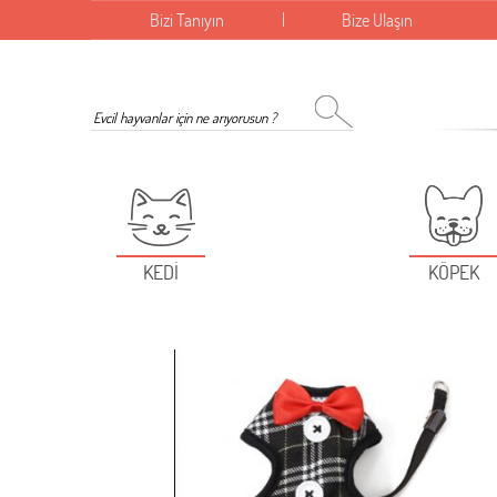
Bizi Tanıyın
Bize Ulaşın
KEDİ
KÖPEK