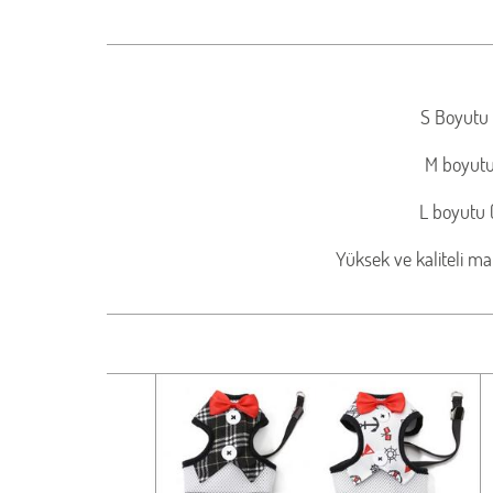
S Boyutu 
M boyutu 
L boyutu 
Yüksek ve kaliteli ma