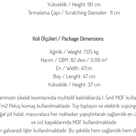
Yükseklik / Height: 90 cm
Tırmalama Çapı / Scratching Diamater : 11 cm
Koli Ölçüleri / Package Dimensions
Ağırlık / Weight: 7,05 kg
Hacim / CBM: 82 desi / 0,08 m³
En / Width: 47cm
Boy / Lenght: 47 cm
Yükseklik / Height: 37 cm
rimizin iskelet kısımlarında muhtelif kalınlıklarda 1. Sınıf MDF kull
Peluş kumaş kullanılmaktadır. Tüy toplayıcı ve elektrik süpürges
 jüt halat, masuralara her noktadan yapıştırılarak sağlamlık en üs
ve üst kapaklarında MDF kullanılmaktadır.
galvanizli tijler kullanılmaktadır. Bu şekilde hem sağlamlık hem