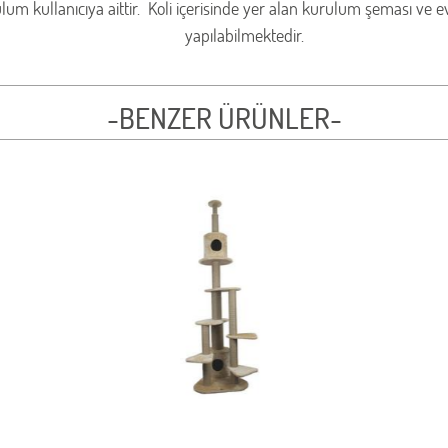
m kullanıcıya aittir. Koli içerisinde yer alan kurulum şeması ve e
yapılabilmektedir.
-BENZER ÜRÜNLER-