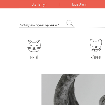
Bizi Tanıyın
Bize Ulaşın
KEDİ
KÖPEK