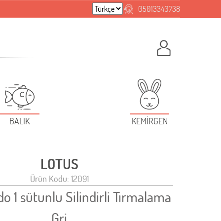
05013340738
BALIK
KEMİRGEN
LOTUS
Ürün Kodu: 12091
do 1 sütunlu Silindirli Tırmalama
Gri