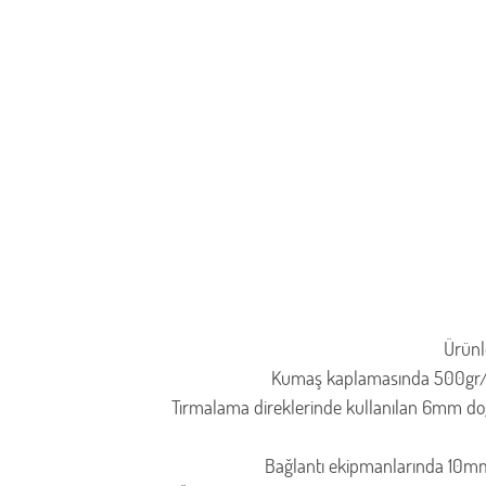
Ürünle
Kumaş kaplamasında 500gr/m2 
Tırmalama direklerinde kullanılan 6mm doğal
Bağlantı ekipmanlarında 10mm 