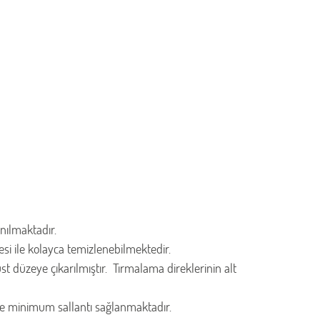
anılmaktadır.
i ile kolayca temizlenebilmektedir.
t düzeye çıkarılmıştır. Tırmalama direklerinin alt
 de minimum sallantı sağlanmaktadır.