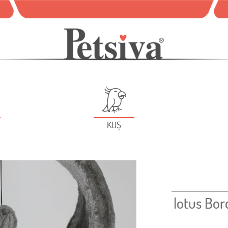
KUŞ
lotus Bor