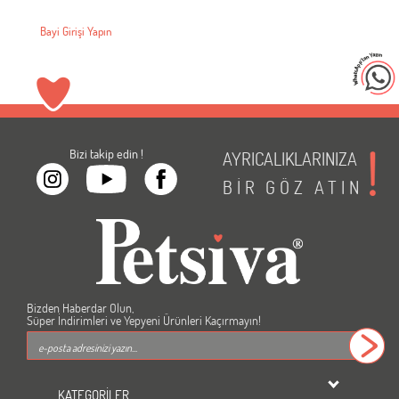
Bayi Girişi Yapın
Bizi takip edin !
AYRICALIKLARINIZA
BİR
GÖZ
ATIN
Bizden Haberdar Olun,
Süper İndirimleri ve Yepyeni Ürünleri Kaçırmayın!
KATEGORİLER