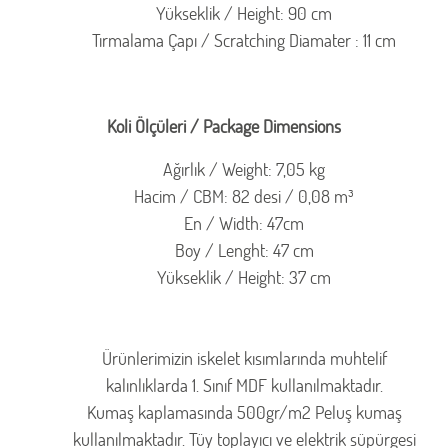
Yükseklik / Height: 90 cm
Tırmalama Çapı / Scratching Diamater : 11 cm
Koli Ölçüleri / Package Dimensions
Ağırlık / Weight: 7,05 kg
Hacim / CBM: 82 desi / 0,08 m³
En / Width: 47cm
Boy / Lenght: 47 cm
Yükseklik / Height: 37 cm
Ürünlerimizin iskelet kısımlarında muhtelif
kalınlıklarda 1. Sınıf MDF kullanılmaktadır.
Kumaş kaplamasında 500gr/m2 Peluş kumaş
kullanılmaktadır. Tüy toplayıcı ve elektrik süpürgesi