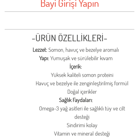
Bayi Girişi Yapın
-ÜRÜN ÖZELLİKLERİ-
Lezzet:
Somon, havuç ve bezelye aromalı
Yapı:
Yumuşak ve sürülebilir kıvam
İçerik:
Yüksek kaliteli somon proteini
Havuç ve bezelye ile zenginleştirilmiş formül
Doğal içerikler
Sağlık Faydaları:
Omega-3 yağ asitleri ile sağlıklı tüy ve cilt
desteği
Sindirimi kolay
Vitamin ve mineral desteği