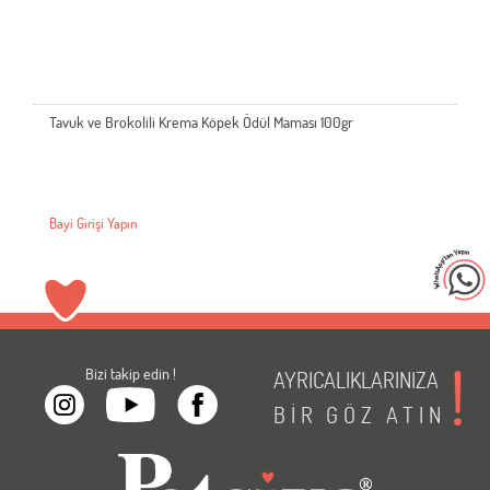
Tavuk ve Brokolili Krema Köpek Ödül Maması 100gr
Bayi Girişi Yapın
Bizi takip edin !
AYRICALIKLARINIZA
BİR
GÖZ
ATIN