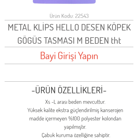
Ürün Kodu: 22543
METAL KLİPS HELLO DESEN KÖPEK
GÖGÜS TASMASI M BEDEN tht
Bayi Girişi Yapın
-ÜRÜN ÖZELLİKLERİ-
Xs -L arası beden mevcuttur.
Yüksek kalite ekstra güçlendirilmiş kanserojen
madde içermeyen %100 polyester kolondan
yapılmıştır.
Çabuk kuruma özelliğine sahiptir.