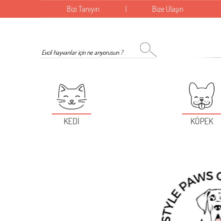
Bizi Tanıyın
Bize Ulaşın
KEDİ
KÖPEK