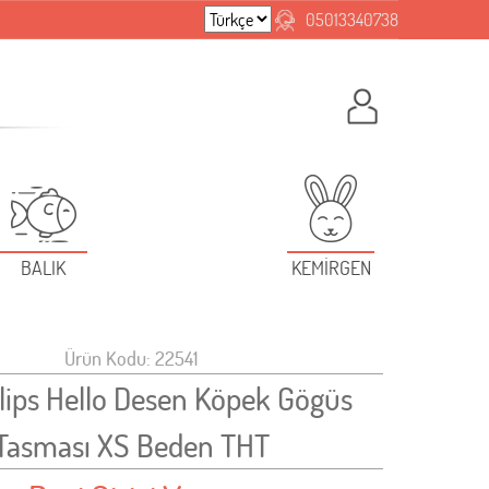
05013340738
BALIK
KEMİRGEN
Ürün Kodu: 22541
lips Hello Desen Köpek Gögüs
Tasması XS Beden THT