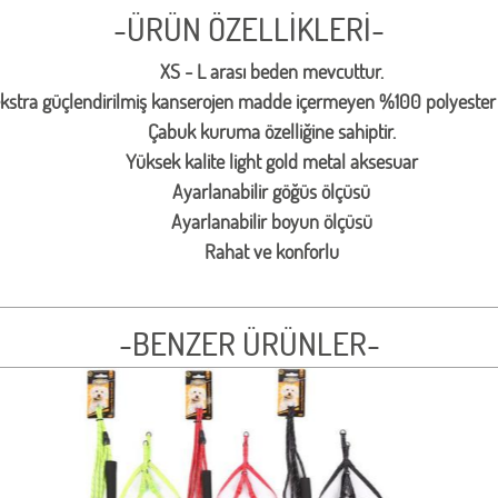
-ÜRÜN ÖZELLİKLERİ-
XS - L arası beden mevcuttur.
ekstra güçlendirilmiş kanserojen madde içermeyen %100 polyester 
Çabuk kuruma özelliğine sahiptir.
Yüksek kalite light gold metal aksesuar
Ayarlanabilir göğüs ölçüsü
Ayarlanabilir boyun ölçüsü
Rahat ve konforlu
-BENZER ÜRÜNLER-