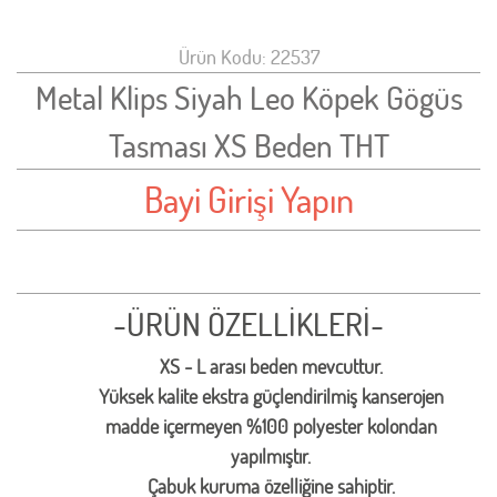
Ürün Kodu: 22537
Metal Klips Siyah Leo Köpek Gögüs
Tasması XS Beden THT
Bayi Girişi Yapın
-ÜRÜN ÖZELLİKLERİ-
XS - L arası beden mevcuttur.
Yüksek kalite ekstra güçlendirilmiş kanserojen
madde içermeyen %100 polyester kolondan
yapılmıştır.
Çabuk kuruma özelliğine sahiptir.