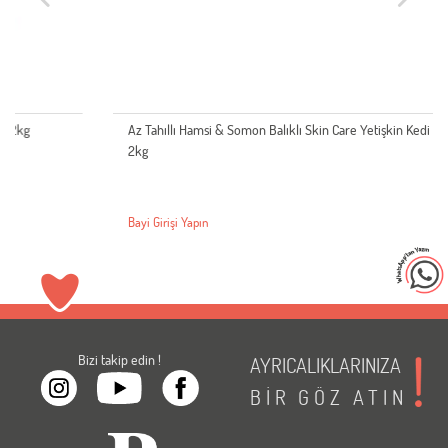
Az Tahıllı Hamsi & Somon Balıklı Skin Care Yetişkin Kedi Maması
2kg
Bayi Girişi Yapın
Bizi takip edin !
AYRICALIKLARINIZA
BİR
GÖZ
ATIN