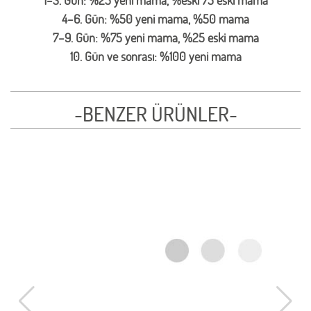
1–3. Gün: %25 yeni mama, %eski 75 eski mama
4–6. Gün: %50 yeni mama, %50 mama
7–9. Gün: %75 yeni mama, %25 eski mama
10. Gün ve sonrası: %100 yeni mama
-BENZER ÜRÜNLER-