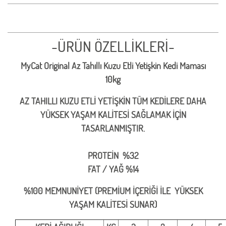
-ÜRÜN ÖZELLİKLERİ-
MyCat Original Az Tahıllı Kuzu Etli Yetişkin Kedi Maması
10kg
AZ TAHILLI KUZU ETLİ YETİŞKİN TÜM KEDİLERE DAHA
YÜKSEK YAŞAM KALİTESİ SAĞLAMAK İÇİN
TASARLANMIŞTIR.
PROTEİN %32
FAT / YAĞ %14
%100 MEMNUNİYET (PREMİUM İÇERİĞİ İLE YÜKSEK
YAŞAM KALİTESİ SUNAR)