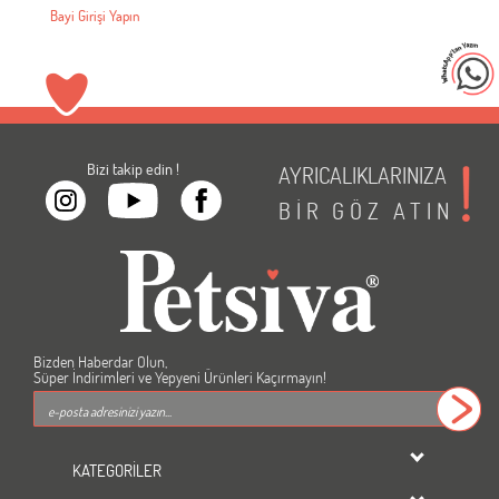
Bayi Girişi Yapın
Bizi takip edin !
AYRICALIKLARINIZA
BİR
GÖZ
ATIN
Bizden Haberdar Olun,
Süper İndirimleri ve Yepyeni Ürünleri Kaçırmayın!
KATEGORİLER