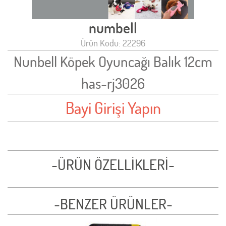
numbell
Ürün Kodu: 22296
Nunbell Köpek Oyuncağı Balık 12cm
has-rj3026
Bayi Girişi Yapın
-ÜRÜN ÖZELLİKLERİ-
-BENZER ÜRÜNLER-