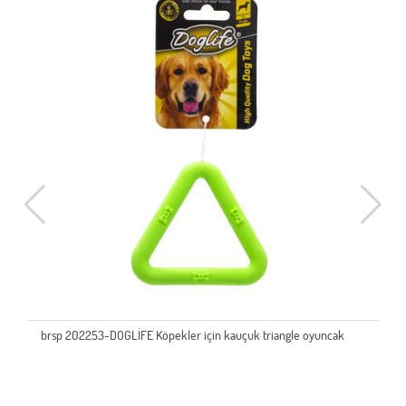
brsp 202253-DOGLİFE Köpekler için kauçuk triangle oyuncak