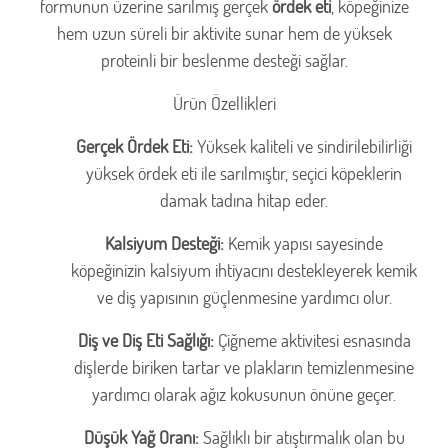
formunun üzerine sarılmış gerçek
ördek eti
, köpeğinize
hem uzun süreli bir aktivite sunar hem de yüksek
proteinli bir beslenme desteği sağlar.
Ürün Özellikleri
Gerçek Ördek Eti:
Yüksek kaliteli ve sindirilebilirliği
yüksek ördek eti ile sarılmıştır, seçici köpeklerin
damak tadına hitap eder.
Kalsiyum Desteği:
Kemik yapısı sayesinde
köpeğinizin kalsiyum ihtiyacını destekleyerek kemik
ve diş yapısının güçlenmesine yardımcı olur.
Diş ve Diş Eti Sağlığı:
Çiğneme aktivitesi esnasında
dişlerde biriken tartar ve plakların temizlenmesine
yardımcı olarak ağız kokusunun önüne geçer.
Düşük Yağ Oranı:
Sağlıklı bir atıştırmalık olan bu