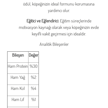
ödül, köpeğinizin ideal formunu korumasına
yardımcı olur.
Eğitici ve Eğlendirici:
Eğitim süreçlerinde
motivasyon kaynağı olarak veya köpeğinizin evde
keyifli vakit geçirmesi için idealdir.
Analitik Bileşenler
Bileşen
Değer
Ham Protein
%30
Ham Yağ
%2
Ham Kül
%4
Ham Lif
%1