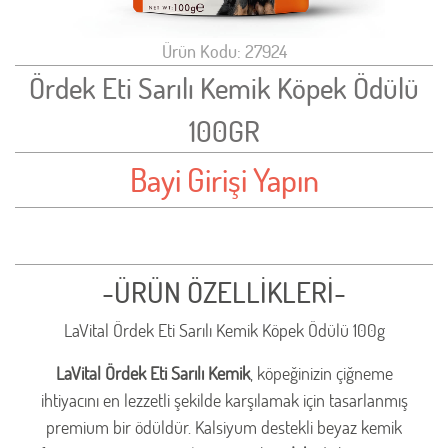
Ürün Kodu: 27924
Ördek Eti Sarılı Kemik Köpek Ödülü
100GR
Bayi Girişi Yapın
-ÜRÜN ÖZELLİKLERİ-
LaVital Ördek Eti Sarılı Kemik Köpek Ödülü 100g
LaVital Ördek Eti Sarılı Kemik
, köpeğinizin çiğneme
ihtiyacını en lezzetli şekilde karşılamak için tasarlanmış
premium bir ödüldür. Kalsiyum destekli beyaz kemik