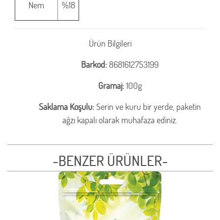
Nem
%18
Ürün Bilgileri
Barkod:
8681612753199
Gramaj:
100g
Saklama Koşulu:
Serin ve kuru bir yerde, paketin
ağzı kapalı olarak muhafaza ediniz.
-BENZER ÜRÜNLER-