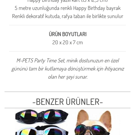
5 metre uzunluğunda renkli Happy Birthday bayrak
Renkli dekoratif kutuda, rafya taban ile birlikte sunulur
ÜRÜN BOYUTLARI
20 x 20 x 7 cm
M-PETS Party Time Set, minik dostunuzun en özel
gününü tam bir kutlamaya dönüştürmek için ihtiyacınız
olan her şeyi sunar.
-BENZER ÜRÜNLER-