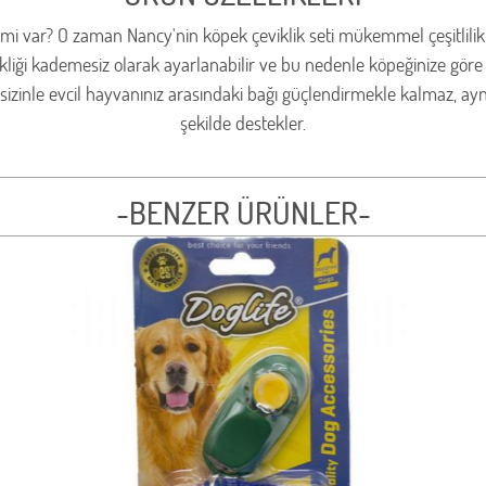
 var? O zaman Nancy'nin köpek çeviklik seti mükemmel çeşitlilik sun
kliği kademesiz olarak ayarlanabilir ve bu nedenle köpeğinize göre aya
 sizinle evcil hayvanınız arasındaki bağı güçlendirmekle kalmaz, ayn
şekilde destekler.
-BENZER ÜRÜNLER-