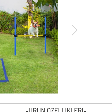
-ÜRÜN ÖZELLİKLERİ-