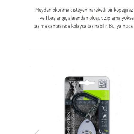
Meydan okunmak isteyen hareketli bir köpeğiniz mi
ve 1 başlangıç ​​alanından oluşur. Zıplama yükse
taşıma çantasında kolayca taşınabilir. Bu, yalnızca