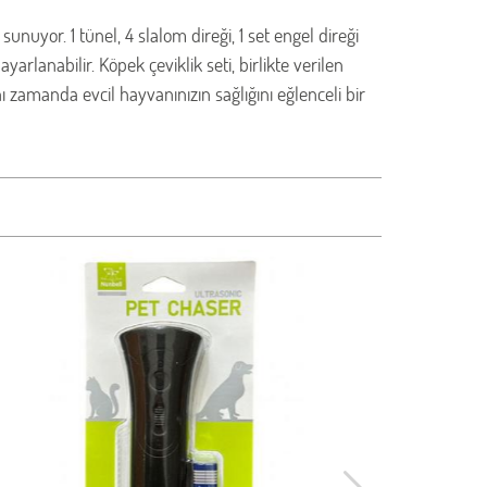
uyor. 1 tünel, 4 slalom direği, 1 set engel direği
rlanabilir. Köpek çeviklik seti, birlikte verilen
ı zamanda evcil hayvanınızın sağlığını eğlenceli bir