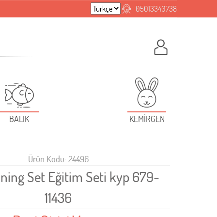
05013340738
BALIK
KEMİRGEN
Ürün Kodu: 24496
ining Set Eğitim Seti kyp 679-
11436