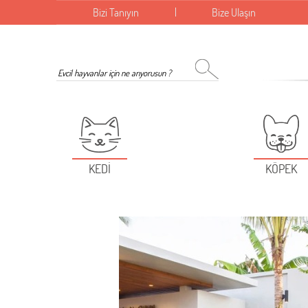
Bizi Tanıyın
Bize Ulaşın
KEDİ
KÖPEK