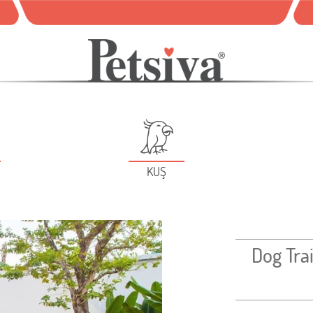
KUŞ
Dog Tra