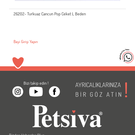
26202- Turkuaz Cancun Pop Ceket L Beden
Bayi Girişi Yapın
Bizi takip edin !
AYRICALIKLARINIZA
BİR
GÖZ
ATIN