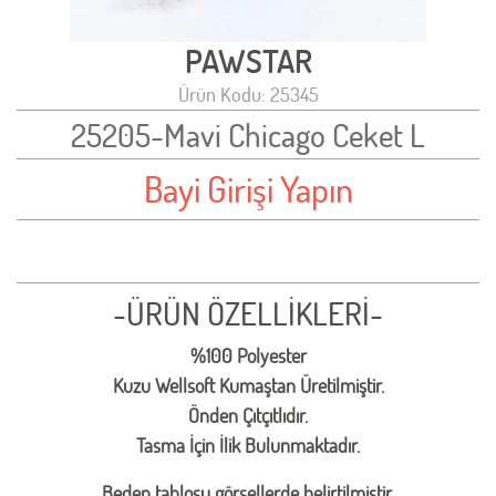
PAWSTAR
Ürün Kodu: 25345
25205-Mavi Chicago Ceket L
Bayi Girişi Yapın
-ÜRÜN ÖZELLİKLERİ-
%100 Polyester
Kuzu Wellsoft Kumaştan Üretilmiştir.
Önden Çıtçıtlıdır.
Tasma İçin İlik Bulunmaktadır.
Beden tablosu görsellerde belirtilmiştir.