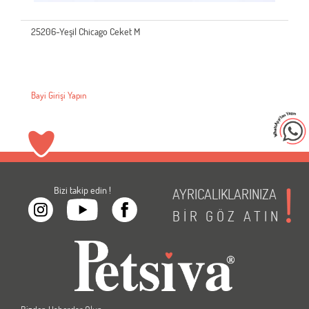
25206-Yeşil Chicago Ceket M
Bayi Girişi Yapın
Bizi takip edin !
AYRICALIKLARINIZA
BİR
GÖZ
ATIN