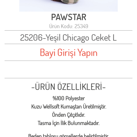
PAWSTAR
Ürün Kodu: 25349
25206-Yeşil Chicago Ceket L
Bayi Girişi Yapın
-ÜRÜN ÖZELLİKLERİ-
%100 Polyester
Kuzu Wellsoft Kumaştan Üretilmiştir.
Önden Çıtçıtlıdır.
Tasma İçin İlik Bulunmaktadır.
Beden tablosu görsellerde belirtilmiştir.