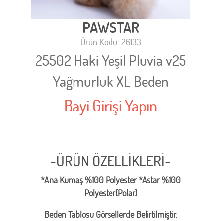
PAWSTAR
Ürün Kodu: 26133
25502 Haki Yeşil Pluvia v25
Yağmurluk XL Beden
Bayi Girişi Yapın
-ÜRÜN ÖZELLİKLERİ-
*Ana Kumaş %100 Polyester *Astar %100
Polyester(Polar)
Beden Tablosu Görsellerde Belirtilmiştir.