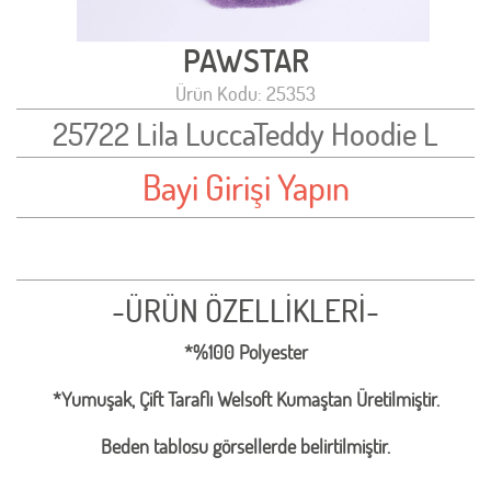
PAWSTAR
Ürün Kodu: 25353
25722 Lila LuccaTeddy Hoodie L
Bayi Girişi Yapın
-ÜRÜN ÖZELLİKLERİ-
*%100 Polyester
*Yumuşak, Çift Taraflı Welsoft Kumaştan Üretilmiştir.
Beden tablosu görsellerde belirtilmiştir.