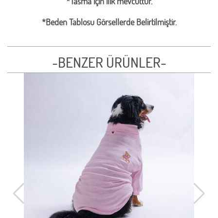
*Tasma için ilik mevcuttur.
*Beden Tablosu Görsellerde Belirtilmiştir.
-BENZER ÜRÜNLER-