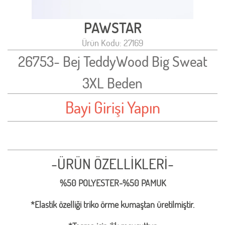
PAWSTAR
Ürün Kodu: 27169
26753- Bej TeddyWood Big Sweat
3XL Beden
Bayi Girişi Yapın
-ÜRÜN ÖZELLİKLERİ-
%50 POLYESTER-%50 PAMUK
*Elastik özelliği triko örme kumaştan üretilmiştir.