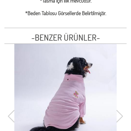
*Tasma için ilik mevcuttur.
*Beden Tablosu Görsellerde Belirtilmiştir.
-BENZER ÜRÜNLER-