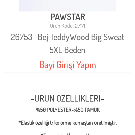
PAWSTAR
Ürün Kodu: 27171
26753- Bej TeddyWood Big Sweat
5XL Beden
Bayi Girişi Yapın
-ÜRÜN ÖZELLİKLERİ-
%50 POLYESTER-%50 PAMUK
*Elastik özelliği triko örme kumaştan üretilmiştir.