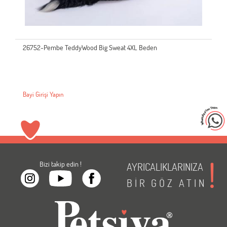
26752-Pembe TeddyWood Big Sweat 4XL Beden
Bayi Girişi Yapın
Bizi takip edin !
AYRICALIKLARINIZA
BİR
GÖZ
ATIN