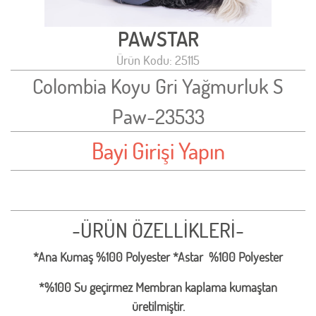
PAWSTAR
Ürün Kodu: 25115
Colombia Koyu Gri Yağmurluk S
Paw-23533
Bayi Girişi Yapın
-ÜRÜN ÖZELLİKLERİ-
*Ana Kumaş %100 Polyester *Astar %100 Polyester
*%100 Su geçirmez Membran kaplama kumaştan
üretilmiştir.