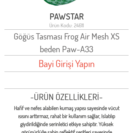
PAWSTAR
Ürün Kodu: 24611
Göğüs Tasması Frog Air Mesh XS
beden Paw-A33
Bayi Girişi Yapın
-ÜRÜN ÖZELLİKLERİ-
Hafif ve nefes alabilen kumaş yapısı sayesinde vücut
ısısını arttırmaz, rahat bir kullanım sağlar, Islatılıp
giydirildiğinde serinletici etkiye sahiptir. Yüksek
görünürlüğe sahip reflektif şeritleri sayesinde