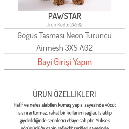
PAWSTAR
Ürün Kodu: 24582
Gögüs Tasması Neon Turuncu
Airmesh 3XS A02
Bayi Girişi Yapın
-ÜRÜN ÖZELLİKLERİ-
Hafif ve nefes alabilen kumaş yapısı sayesinde vücut
ısısını arttırmaz, rahat bir kullanım sağlar, Islatılıp
giydirildiğinde serinletici etkiye sahiptir. Yüksek
görünürlüğe sahip reflektif şeritleri sayesinde