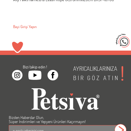
Bayi Girişi Yapın
Bizi takip edin !
AYRICALIKLARINIZA
BİR
GÖZ
ATIN
Bizden Haberdar Olun,
Süper İndirimleri ve Yepyeni Ürünleri Kaçırmayın!