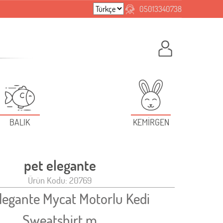
05013340738
BALIK
KEMİRGEN
pet elegante
Ürün Kodu: 20769
legante Mycat Motorlu Kedi
Sweatshirt m