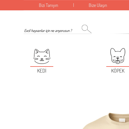
Bizi Tanıyın
Bize Ulaşın
KEDİ
KÖPEK