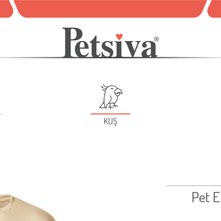
KUŞ
Pet E