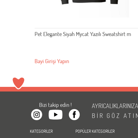
Pet Elegante Siyah Mycat Yazılı Sweatshirt m
Bayi Girişi Yapın
Bizi takip edin !
AYRICALIKLARINIZ
BİR
GÖZ
ATI
KATEGORİLER
POPÜLER KATEGORİLER