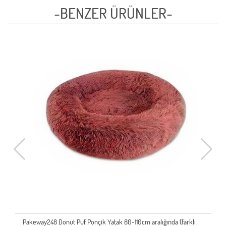
-BENZER ÜRÜNLER-
Pakeway248 Donut Puf Ponçik Yatak 80-110cm aralığında (farklı