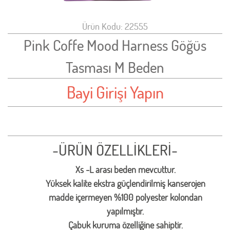
Ürün Kodu: 22555
Pink Coffe Mood Harness Göğüs
Tasması M Beden
Bayi Girişi Yapın
-ÜRÜN ÖZELLİKLERİ-
Xs -L arası beden mevcuttur.
Yüksek kalite ekstra güçlendirilmiş kanserojen
madde içermeyen %100 polyester kolondan
yapılmıştır.
Çabuk kuruma özelliğine sahiptir.