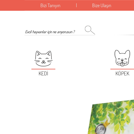
Bizi Tanıyın
Bize Ulaşın
KEDİ
KÖPEK