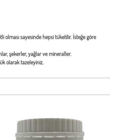
li olması sayesinde hepsi tüketilir. İsteğe göre
r, şekerler, yağlar ve mineraller.
k olarak tazeleyiniz.