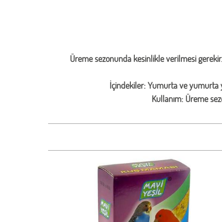
Üreme sezonunda kesinlikle verilmesi gerekir. Y
İçindekiler: Yumurta ve yumurta y
Kullanım: Üreme sezo