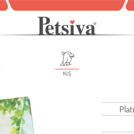
KUŞ
Pla