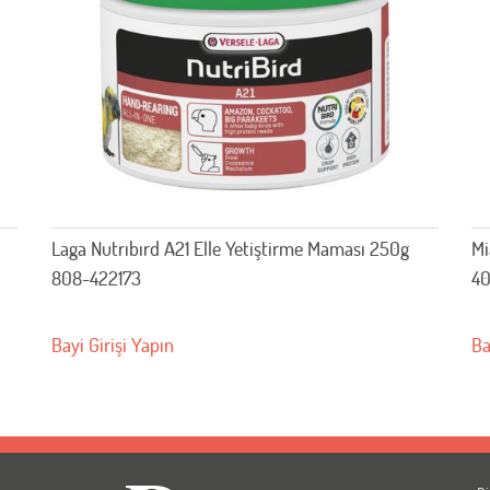
Laga Nutrıbırd A21 Elle Yetiştirme Maması 250g
Mi
808-422173
40
Bayi Girişi Yapın
Ba