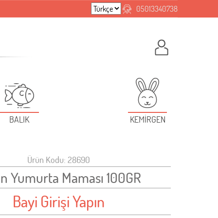
05013340738
BALIK
KEMİRGEN
Ürün Kodu: 28690
tin Yumurta Maması 100GR
Bayi Girişi Yapın