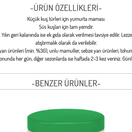
-ÜRÜN ÖZELLİKLERİ-
Küçük kuş türleri için yumurta maması.
Süs kuşları için tam yemdir.
ılın geri kalanında ise ek gıda olarak verilmesi tavsiye edilir. Lezzet
atıştırmalık olarak da verilebilir.
an ürünleri (min. %30), unlu mamuller, sebze yan ürünleri, tohumla
nunda her gün, diğer sezonlarda ise haftada 2-3 kez veriniz. Günlü
-BENZER ÜRÜNLER-