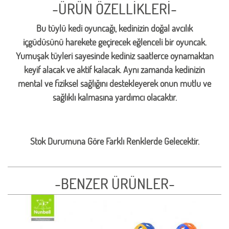
-ÜRÜN ÖZELLİKLERİ-
Bu tüylü kedi oyuncağı, kedinizin doğal avcılık
içgüdüsünü harekete geçirecek eğlenceli bir oyuncak.
Yumuşak tüyleri sayesinde kediniz saatlerce oynamaktan
keyif alacak ve aktif kalacak. Aynı zamanda kedinizin
mental ve fiziksel sağlığını destekleyerek onun mutlu ve
sağlıklı kalmasına yardımcı olacaktır.
Stok Durumuna Göre Farklı Renklerde Gelecektir.
-BENZER ÜRÜNLER-