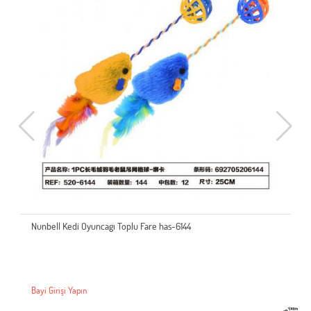
Nunbell Kedi Oyuncagı Toplu Fare has-6144
Bayi Girişi Yapın