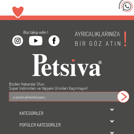
Bizi takip edin !
AYRICALIKLARINIZA
BİR
GÖZ
ATIN
Bizden Haberdar Olun,
Süper İndirimleri ve Yepyeni Ürünleri Kaçırmayın!
KATEGORİLER
dondurulmuş ürünler
POPÜLER KATEGORİLER
KEDİ
Kedi Maması