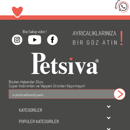
Bizi takip edin !
AYRICALIKLARINIZA
BİR
GÖZ
ATIN
Bizden Haberdar Olun,
Süper İndirimleri ve Yepyeni Ürünleri Kaçırmayın!
KATEGORİLER
dondurulmuş ürünler
POPÜLER KATEGORİLER
KEDİ
Kedi Maması