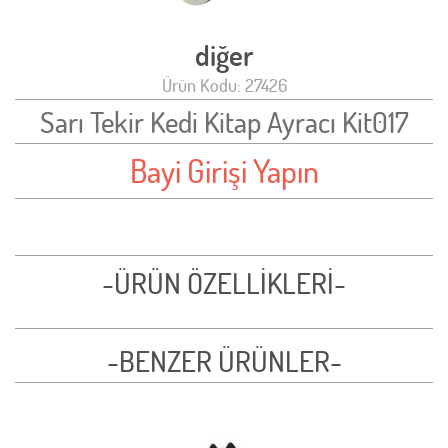
diğer
Ürün Kodu: 27426
Sarı Tekir Kedi Kitap Ayracı Kit017
Bayi Girişi Yapın
-ÜRÜN ÖZELLİKLERİ-
-BENZER ÜRÜNLER-