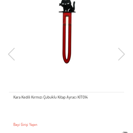
Kara Kedili Kırmızı Çubuklu Kitap Ayracı KİT014
Bayi Girişi Yapın