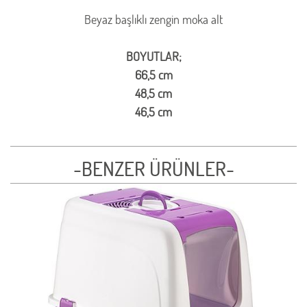
Beyaz başlıklı zengin moka alt
BOYUTLAR;
66,5 cm
48,5 cm
46,5 cm
-BENZER ÜRÜNLER-