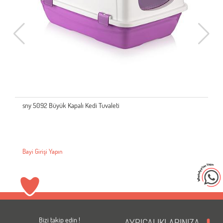
sny 5092 Büyük Kapalı Kedi Tuvaleti
Bayi Girişi Yapın
Bizi takip edin !
AYRICALIKLARINIZA