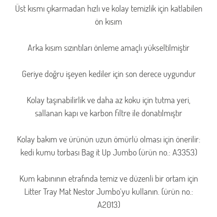
Üst kısmı çıkarmadan hızlı ve kolay temizlik için katlabilen
ön kısım
Arka kısım sızıntıları önleme amaçlı yükseltilmiştir
Geriye doğru işeyen kediler için son derece uygundur
Kolay taşınabilirlik ve daha az koku için tutma yeri,
sallanan kapı ve karbon filtre ile donatılmıştır
Kolay bakım ve ürünün uzun ömürlü olması için önerilir:
kedi kumu torbası Bag it Up Jumbo (ürün no.: A3353)
Kum kabınının etrafında temiz ve düzenli bir ortam için
Litter Tray Mat Nestor Jumbo'yu kullanın. (ürün no.:
A2013)