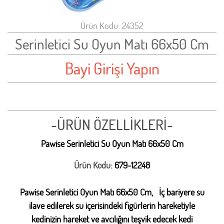
Ürün Kodu: 24352
Serinletici Su Oyun Matı 66x50 Cm
Bayi Girişi Yapın
-ÜRÜN ÖZELLİKLERİ-
Pawise Serinletici Su Oyun Matı 66x50 Cm
Ürün Kodu:
679-12248
Pawise Serinletici Oyun Matı 66x50 Cm,
İç bariyere su
ilave edilerek su içerisindeki figürlerin hareketiyle
kedinizin hareket ve avcılığını teşvik edecek kedi