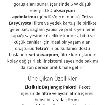
görüş alanı sunar. İçerisinde 6 W düşük
enerjili LED
akvaryum
aydınlatma
(gündüz/gece modlu),
Tetra
EasyCrystal
filtre ve yedek kartuş ile birlikte
gelen set, sağlam yapısı ve pratik yemleme
kapağı sayesinde özellikle karides, bitki ve
küçük canlılar için ideal bir yaşam alanı
oluşturur.
Tetra
'nın bu kullanıcı dostu
başlangıç
set akvaryum
, filtre kartuşlarının
kolay değiştirilebilir sistemi sayesinde bakımı
da son derece pratik hale getirir.
Öne Çıkan Özellikler
Eksiksiz Başlangıç Paketi
: Paket
içerisinde filtre ve aydınlatma içeren
hepsi bir arada çözüm.