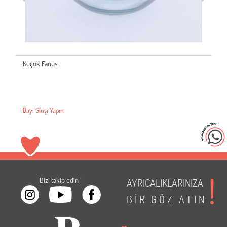
Küçük Fanus
Bayi Girişi Yapın
Bizi takip edin !
AYRICALIKLARINIZA
BİR
GÖZ
ATIN