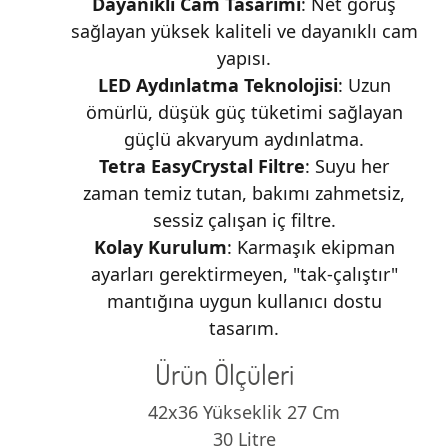
Dayanıklı Cam Tasarımı
: Net görüş
sağlayan yüksek kaliteli ve dayanıklı cam
yapısı.
LED Aydınlatma Teknolojisi
: Uzun
ömürlü, düşük güç tüketimi sağlayan
güçlü akvaryum aydınlatma.
Tetra EasyCrystal Filtre
: Suyu her
zaman temiz tutan, bakımı zahmetsiz,
sessiz çalışan iç filtre.
Kolay Kurulum
: Karmaşık ekipman
ayarları gerektirmeyen, "tak-çalıştır"
mantığına uygun kullanıcı dostu
tasarım.
Ürün Ölçüleri
42x36 Yükseklik 27 Cm
30 Litre