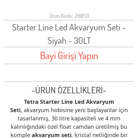
Ürün Kodu: 28850
Starter Line Led Akvaryum Seti -
Siyah - 30LT
Bayi Girişi Yapın
-ÜRÜN ÖZELLİKLERİ-
Tetra Starter Line Led Akvaryum
Seti
,
akvaryum hobisine yeni başlayanlar için
tasarlanmış, 30 litre kapasiteli ve 4 mm
kalınlığındaki özel float camdan üretilmiş bu
komple
akvaryum seti
, kristal netliğinde bir