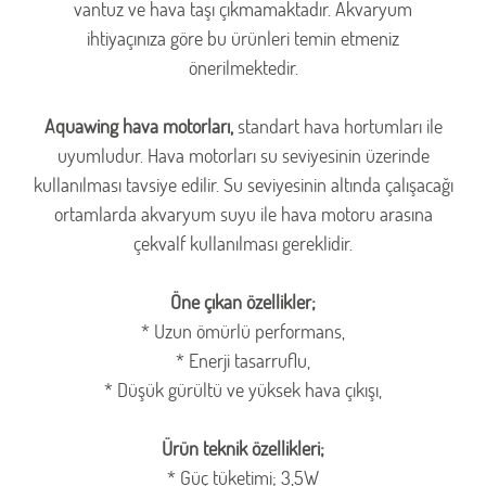
vantuz ve hava taşı çıkmamaktadır. Akvaryum
ihtiyaçınıza göre bu ürünleri temin etmeniz
önerilmektedir.
Aquawing hava motorları,
standart hava hortumları ile
uyumludur. Hava motorları su seviyesinin üzerinde
kullanılması tavsiye edilir. Su seviyesinin altında çalışacağı
ortamlarda akvaryum suyu ile hava motoru arasına
çekvalf kullanılması gereklidir.
Öne çıkan özellikler;
* Uzun ömürlü performans,
* Enerji tasarruflu,
* Düşük gürültü ve yüksek hava çıkışı,
Ürün teknik özellikleri;
* Güç tüketimi; 3,5W