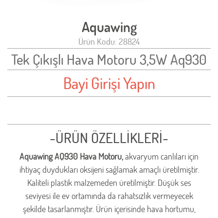
Aquawing
Ürün Kodu: 28824
Tek Çıkışlı Hava Motoru 3,5W Aq930
Bayi Girişi Yapın
-ÜRÜN ÖZELLİKLERİ-
Aquawing AQ930 Hava Motoru,
akvaryum canlıları için
ihtiyaç duydukları oksijeni sağlamak amaçlı üretilmiştir.
Kaliteli plastik malzemeden üretilmiştir. Düşük ses
seviyesi ile ev ortamında da rahatsızlık vermeyecek
şekilde tasarlanmıştır. Ürün içerisinde hava hortumu,