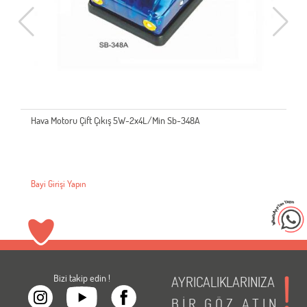
Hava Motoru Çift Çıkış 5W-2x4L/Min Sb-348A
Bayi Girişi Yapın
Bizi takip edin !
AYRICALIKLARINIZA
BİR
GÖZ
ATIN