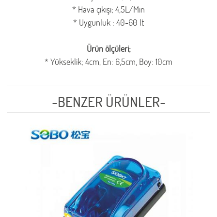
* Hava çıkışı; 4,5L/Min
* Uygunluk : 40-60 lt
Ürün ölçüleri;
* Yükseklik; 4cm, En: 6,5cm, Boy: 10cm
-BENZER ÜRÜNLER-