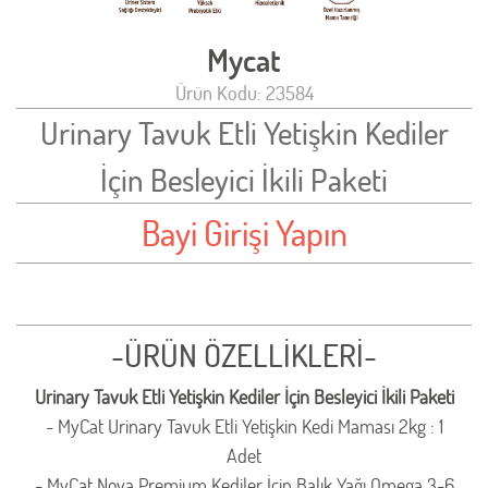
Mycat
Ürün Kodu: 23584
Urinary Tavuk Etli Yetişkin Kediler
İçin Besleyici İkili Paketi
Bayi Girişi Yapın
-ÜRÜN ÖZELLİKLERİ-
Urinary Tavuk Etli Yetişkin Kediler İçin Besleyici İkili Paketi
- MyCat Urinary Tavuk Etli Yetişkin Kedi Maması 2kg : 1
Adet
- MyCat Nova Premium Kediler İçin Balık Yağı Omega 3-6