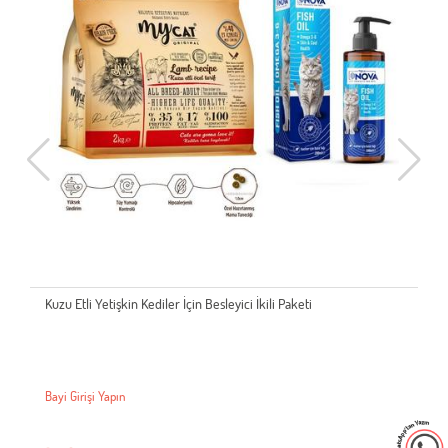
ci İkili Paketi
Somon Balıklı ve Tavuk Etli Yetişkin Kediler
Paketi
Bayi Girişi Yapın