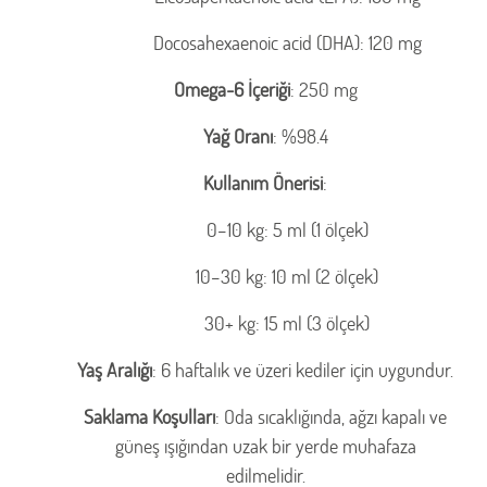
Docosahexaenoic acid (DHA): 120 mg
Omega-6 İçeriği
: 250 mg
Yağ Oranı
: %98.4
Kullanım Önerisi
:
0–10 kg: 5 ml (1 ölçek)
10–30 kg: 10 ml (2 ölçek)
30+ kg: 15 ml (3 ölçek)
Yaş Aralığı
: 6 haftalık ve üzeri kediler için uygundur.
Saklama Koşulları
: Oda sıcaklığında, ağzı kapalı ve
güneş ışığından uzak bir yerde muhafaza
edilmelidir.