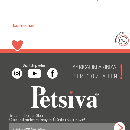
Bayi Girişi Yapın
Bizi takip edin !
AYRICALIKLARINIZA
BİR
GÖZ
ATIN
Bizden Haberdar Olun,
Süper İndirimleri ve Yepyeni Ürünleri Kaçırmayın!