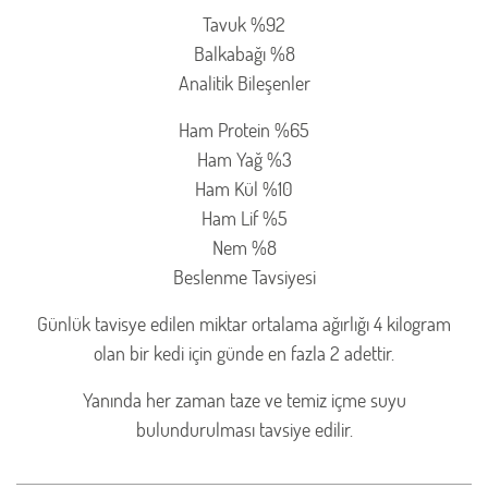
Tavuk %92
Balkabağı %8
Analitik Bileşenler
Ham Protein %65
Ham Yağ %3
Ham Kül %10
Ham Lif %5
Nem %8
Beslenme Tavsiyesi
Günlük tavisye edilen miktar ortalama ağırlığı 4 kilogram
olan bir kedi için günde en fazla 2 adettir.
Yanında her zaman taze ve temiz içme suyu
bulundurulması tavsiye edilir.