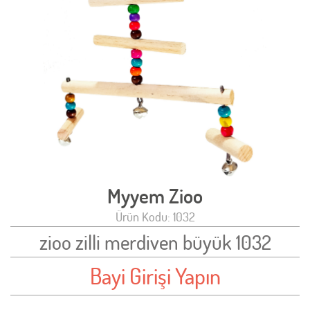
Myyem Zioo
Ürün Kodu: 1032
zioo zilli merdiven büyük 1032
Bayi Girişi Yapın