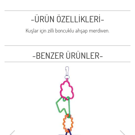
-ÜRÜN ÖZELLİKLERİ-
Kuşlar için zilli boncuklu ahşap merdiven.
-BENZER ÜRÜNLER-