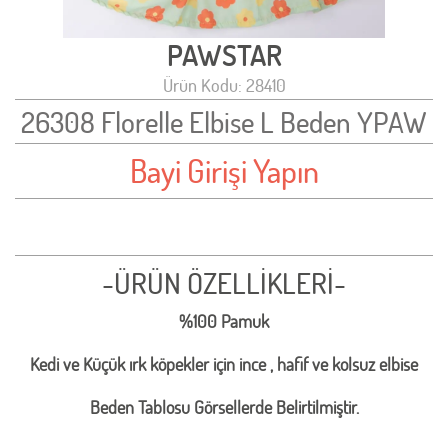
PAWSTAR
Ürün Kodu: 28410
26308 Florelle Elbise L Beden YPAW
Bayi Girişi Yapın
-ÜRÜN ÖZELLİKLERİ-
%100 Pamuk
Kedi ve Küçük ırk köpekler için ince , hafif ve kolsuz elbise
Beden Tablosu Görsellerde Belirtilmiştir.