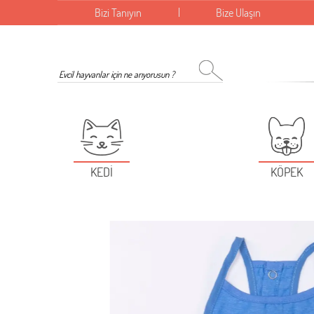
Bizi Tanıyın
Bize Ulaşın
KEDİ
KÖPEK