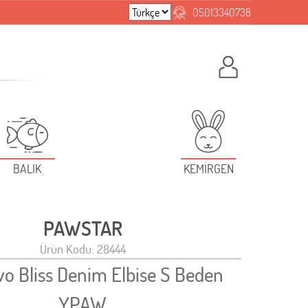
05013340738
BALIK
KEMİRGEN
PAWSTAR
Ürün Kodu: 28444
vo Bliss Denim Elbise S Beden
YPAW