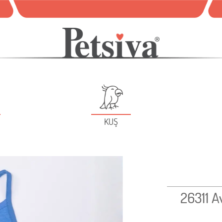
KUŞ
26311 A