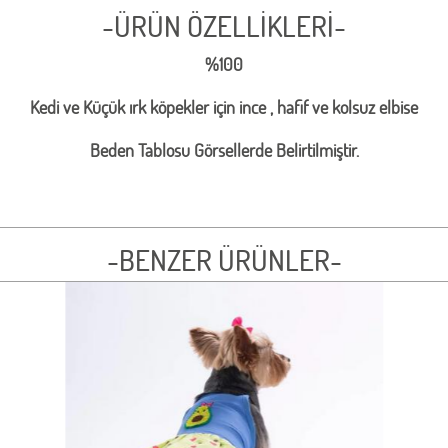
-ÜRÜN ÖZELLİKLERİ-
%100
Kedi ve Küçük ırk köpekler için ince , hafif ve kolsuz elbise
Beden Tablosu Görsellerde Belirtilmiştir.
-BENZER ÜRÜNLER-