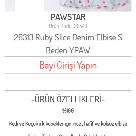
PAWSTAR
Ürün Kodu: 28448
26313 Ruby Slice Denim Elbise S
Beden YPAW
Bayi Girişi Yapın
-ÜRÜN ÖZELLİKLERİ-
%100
Kedi ve Küçük ırk köpekler için ince , hafif ve kolsuz elbise