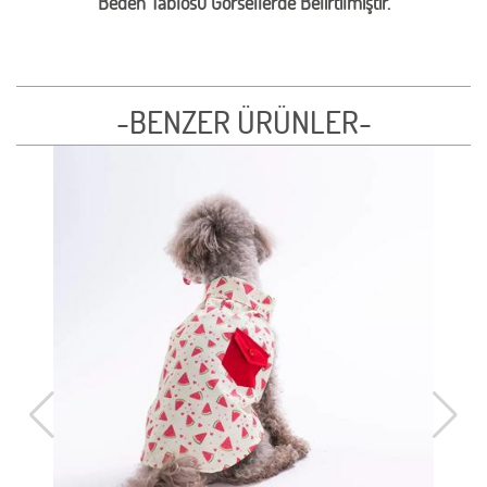
Beden Tablosu Görsellerde Belirtilmiştir.
-BENZER ÜRÜNLER-