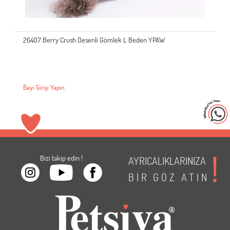
26407 Berry Crush Desenli Gömlek L Beden YPAW
Bayi Girişi Yapın
Bizi takip edin !
AYRICALIKLARINIZA
BİR
GÖZ
ATIN