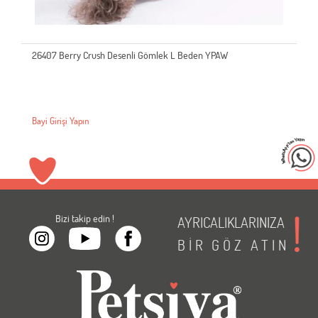
26407 Berry Crush Desenli Gömlek L Beden YPAW
Bayi Girişi Yapın
Bizi takip edin !
AYRICALIKLARINIZA
BİR
GÖZ
ATIN