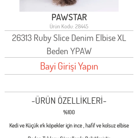
PAWSTAR
Ürün Kodu: 28445
26313 Ruby Slice Denim Elbise XL
Beden YPAW
Bayi Girişi Yapın
-ÜRÜN ÖZELLİKLERİ-
%100
Kedi ve Küçük ırk köpekler için ince , hafif ve kolsuz elbise