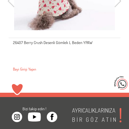
26407 Berry Crush Desenli Gömlek L Beden YPAW
Bayi Girişi Yapın
Bizi takip edin !
AYRICALIKLARINIZA
BİR
GÖZ
ATIN