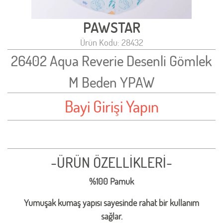
PAWSTAR
Ürün Kodu: 28432
26402 Aqua Reverie Desenli Gömlek
M Beden YPAW
Bayi Girişi Yapın
-ÜRÜN ÖZELLİKLERİ-
%100 Pamuk
Yumuşak kumaş yapısı sayesinde rahat bir kullanım
sağlar.