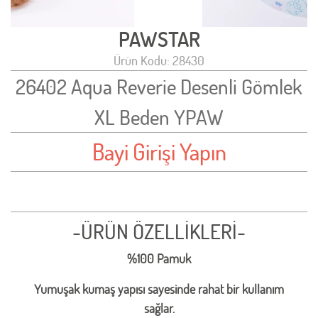
PAWSTAR
Ürün Kodu: 28430
26402 Aqua Reverie Desenli Gömlek
XL Beden YPAW
Bayi Girişi Yapın
-ÜRÜN ÖZELLİKLERİ-
%100 Pamuk
Yumuşak kumaş yapısı sayesinde rahat bir kullanım
sağlar.