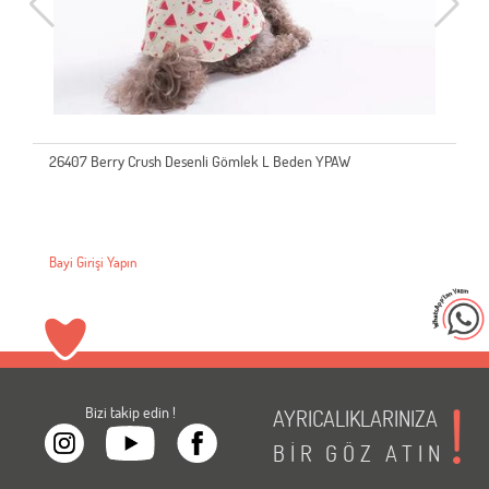
26407 Berry Crush Desenli Gömlek L Beden YPAW
Bayi Girişi Yapın
Bizi takip edin !
AYRICALIKLARINIZA
BİR
GÖZ
ATIN